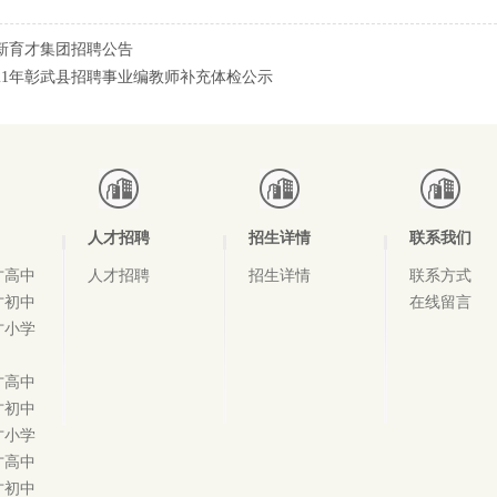
新育才集团招聘公告
021年彰武县招聘事业编教师补充体检公示
人才招聘
招生详情
联系我们
才高中
人才招聘
招生详情
联系方式
才初中
在线留言
才小学
才高中
才初中
才小学
才高中
才初中