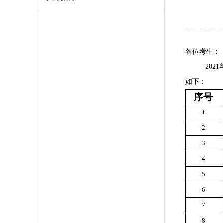
各位考生：
20
如下：
序号
1
2
3
4
5
6
7
8