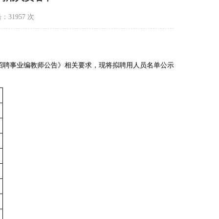
击：31957 次
武县招聘事业编教师公告》相关要求，现将拟聘用人员名单公示