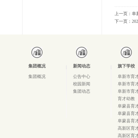
上一页：
阜
下一页：
2
集团概况
新闻动态
旗下学校
集团概况
公告中心
阜新市育
校园新闻
阜新市育
集团动态
阜新市育
育才幼教
阜蒙县育
阜蒙县育
阜蒙县育
高新区育
高新区育