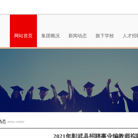
网站首页
集团概况
新闻动态
旗下学校
人才招
动态
news center
2021年彰武县招聘事业编教师