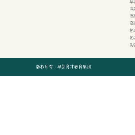
阜
高
高
高
彰
彰
彰
版权所有：
阜新育才教育集团