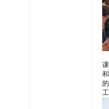
课
和
的
工