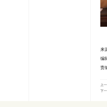
来
编
责
上一
下一