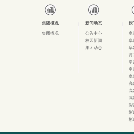
集团概况
新闻动态
旗
集团概况
公告中心
阜
校园新闻
阜
集团动态
阜
育
阜
阜
阜
高
高
高
彰
彰
彰