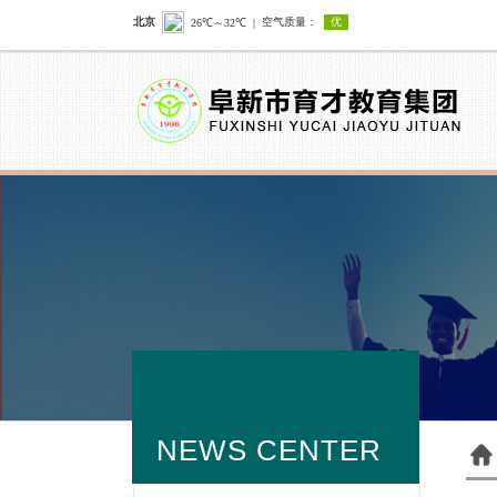
NEWS CENTER