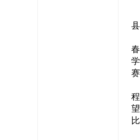
县
春
学
赛
程
望
比