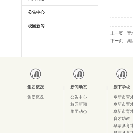
公告中心
校园新闻
上一页：
育
下一页：
集
集团概况
新闻动态
旗下学校
集团概况
公告中心
阜新市育
校园新闻
阜新市育
集团动态
阜新市育
育才幼教
阜蒙县育
阜蒙县育