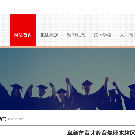
网站首页
集团概况
新闻动态
旗下学校
人才招
动态
news center
阜新市育才教育集团东校