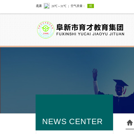
NEWS CENTER