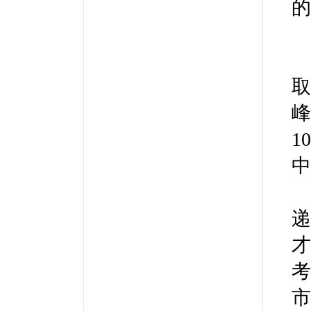
的
取
峰
1
中
递
才
考
市