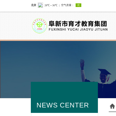
NEWS CENTER