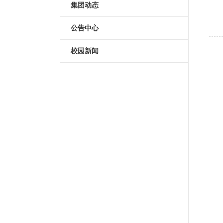
集团动态
公告中心
校园新闻