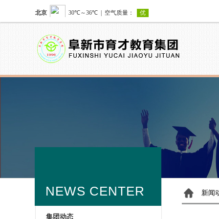
NEWS CENTER
新闻
集团动态