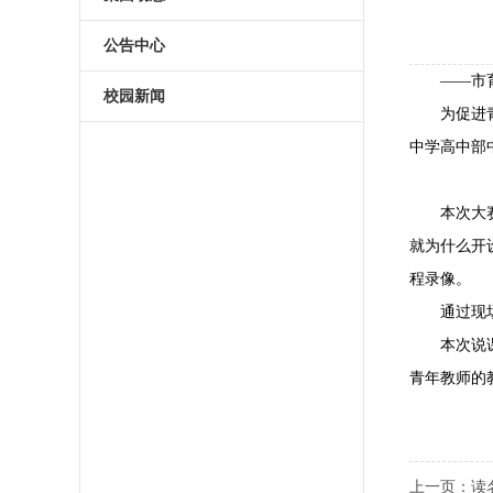
公告中心
——市
校园新闻
为促进
中学高中部
本次大
就为什么开
程录像。
通过现
本次说
青年教师的
上一页：
读