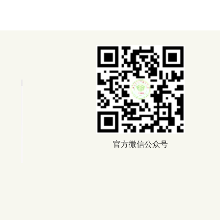
官方微信公众号