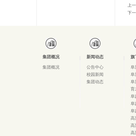
上一
下一
集团概况
新闻动态
旗
集团概况
公告中心
阜
校园新闻
阜
集团动态
阜
育
阜
阜
阜
高
高
高