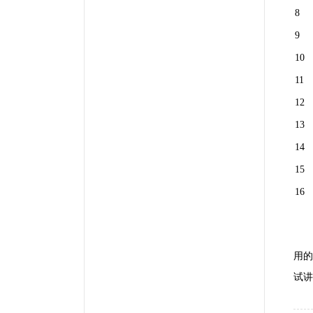
8
9
10
11
12
13
14
15
16
用的
试讲