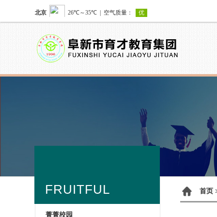
FRUITFUL
首页
菁菁校园