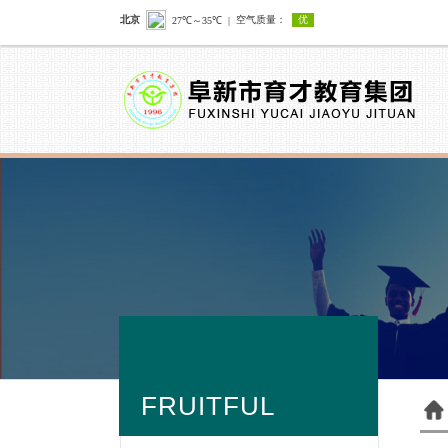
FRUITFUL